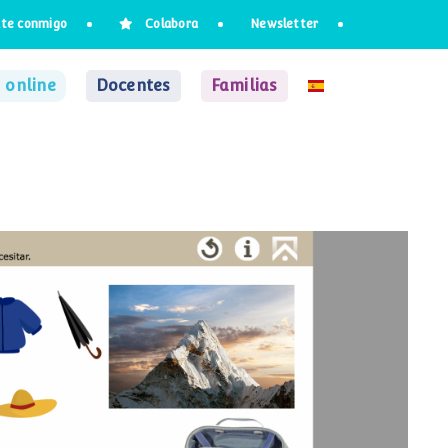
te conmigo
Colabora
Newsletter
 online
Docentes
Familias