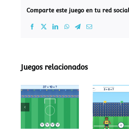
Comparte este juego en tu red social
Juegos relacionados
Mundial de
Partido de
operaciones