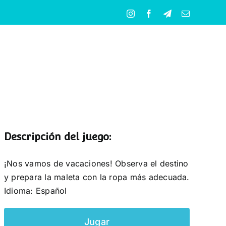
Instagram
Facebook
Telegram
Correo
electrónico
Descripción del juego:
¡Nos vamos de vacaciones! Observa el destino
y prepara la maleta con la ropa más adecuada.
Idioma: Español
Jugar