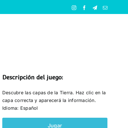
Instagram
Facebook
Telegram
Correo
electrónico
Descripción del juego:
Descubre las capas de la Tierra. Haz clic en la
capa correcta y aparecerá la información.
Idioma: Español
Jugar