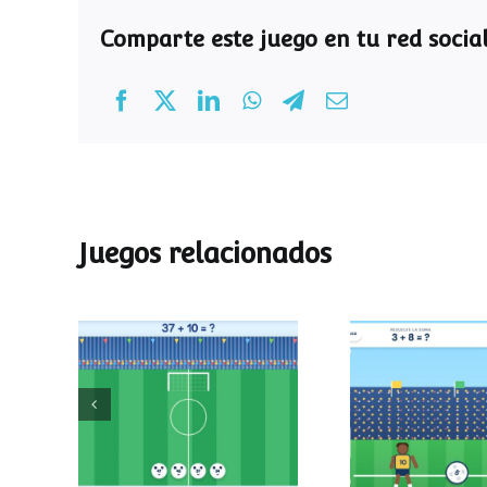
Comparte este juego en tu red social
Juegos relacionados
Mundial de
Partido de
operaciones