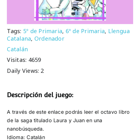
Tags:
5º de Primaria
,
6º de Primaria
,
Llengua
Catalana
,
Ordenador
Catalán
Visitas: 4659
Daily Views: 2
Descripción del juego:
A través de este enlace podrás leer el octavo libro
de la saga titulado Laura y Juan en una
nanobúsqueda.
Idioma: Catalán