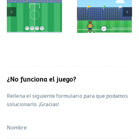
Mundial de
Partido de sumas
operaciones
¿No funciona el juego?
Rellena el siguiente formulario para que podamos
solucionarlo. ¡Gracias!
Nombre