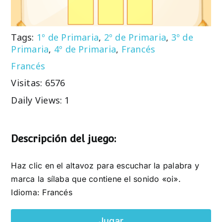
Tags:
1º de Primaria
,
2º de Primaria
,
3º de
Primaria
,
4º de Primaria
,
Francés
Francés
Visitas: 6576
Daily Views: 1
Descripción del juego:
Haz clic en el altavoz para escuchar la palabra y
marca la sílaba que contiene el sonido «oi».
Idioma: Francés
Jugar