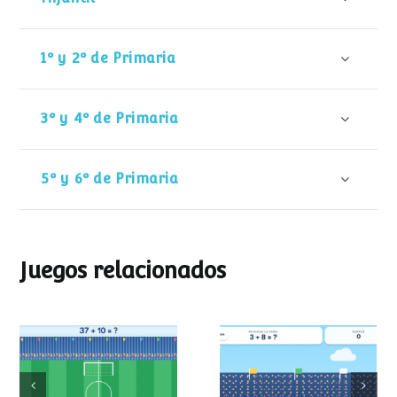
1º y 2º de Primaria
3º y 4º de Primaria
5º y 6º de Primaria
Juegos relacionados
Mundial de
Partido de sumas