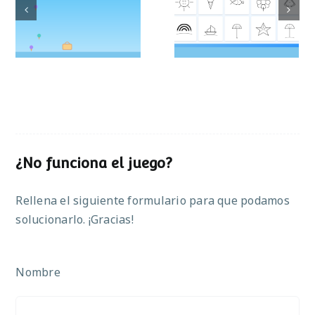
Colorea el
Atrapa el helado
verano
¿No funciona el juego?
Rellena el siguiente formulario para que podamos
solucionarlo. ¡Gracias!
Nombre