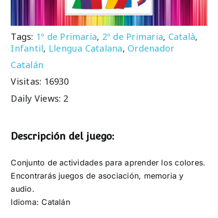
Tags:
1º de Primaria
,
2º de Primaria
,
Català
,
Infantil
,
Llengua Catalana
,
Ordenador
Catalán
Visitas: 16930
Daily Views: 2
Descripción del juego:
Conjunto de actividades para aprender los colores.
Encontrarás juegos de asociación, memoria y
audio.
Idioma: Catalán