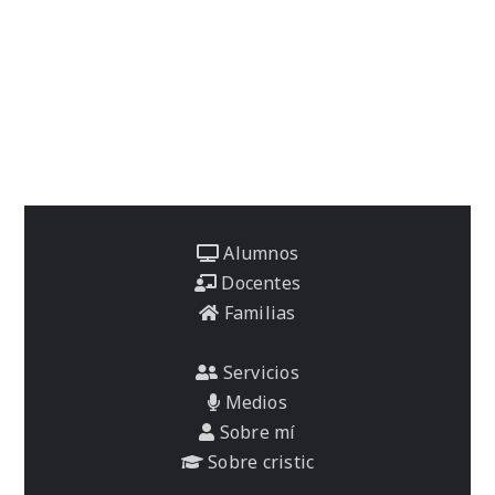
Alumnos
Docentes
Familias
Servicios
Medios
Sobre mí
Sobre cristic