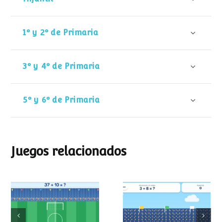
1º y 2º de Primaria
3º y 4º de Primaria
5º y 6º de Primaria
Juegos relacionados
Mundial de
Partido de sumas