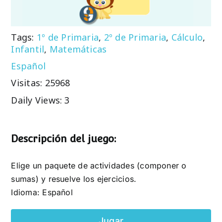
Tags:
1º de Primaria
,
2º de Primaria
,
Cálculo
,
Infantil
,
Matemáticas
Español
Visitas: 25968
Daily Views: 3
Descripción del juego:
Elige un paquete de actividades (componer o
sumas) y resuelve los ejercicios.
Idioma: Español
Jugar