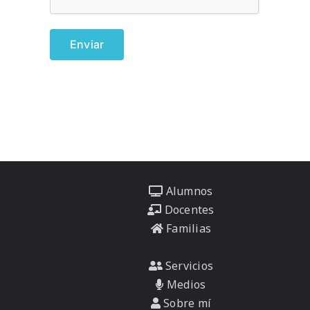
Alumnos
Docentes
Familias
Servicios
Medios
Sobre mí