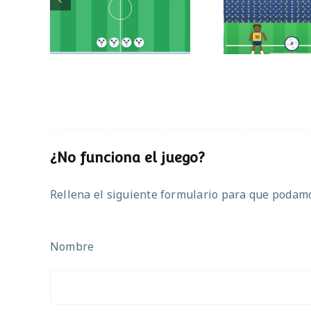
Partido de
operaciones
¿No funciona el juego?
Rellena el siguiente formulario para que podamos
Nombre