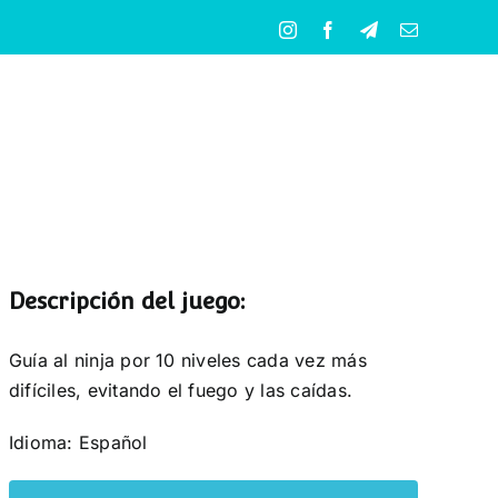
Instagram
Facebook
Telegram
Correo
electrónico
Descripción del juego:
Guía al ninja por 10 niveles cada vez más
difíciles, evitando el fuego y las caídas.
Idioma: Español