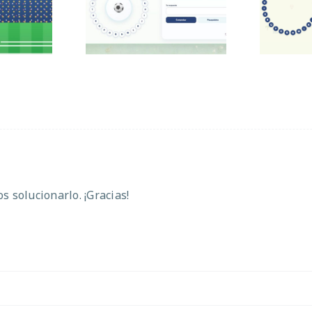
 sumas
Mundial
 solucionarlo. ¡Gracias!