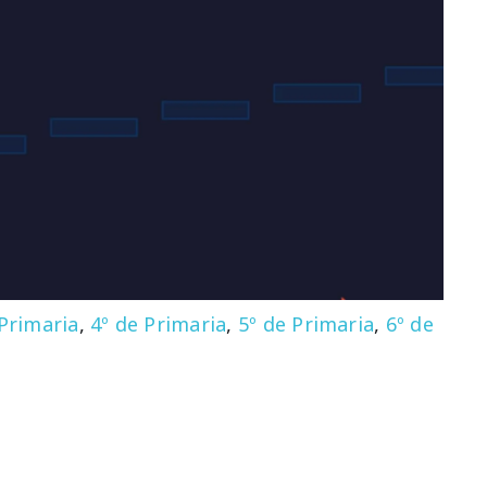
 Primaria
,
4º de Primaria
,
5º de Primaria
,
6º de