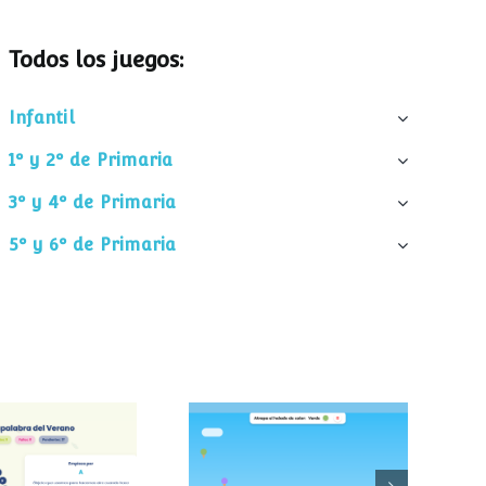
Todos los juegos:
Infantil
1º y 2º de Primaria
3º y 4º de Primaria
5º y 6º de Primaria
palabra del