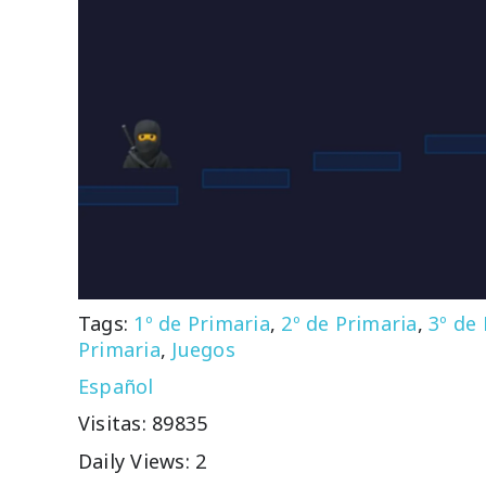
Tags:
1º de Primaria
,
2º de Primaria
,
3º de
Primaria
,
Juegos
Español
Visitas: 89835
Daily Views: 2