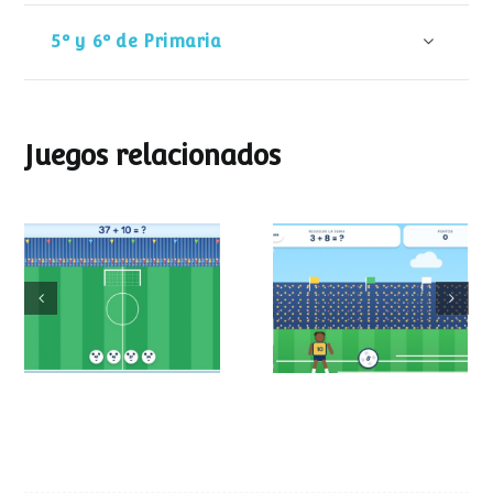
5º y 6º de Primaria
Juegos relacionados
Mundial de
Partido de sumas
operaciones