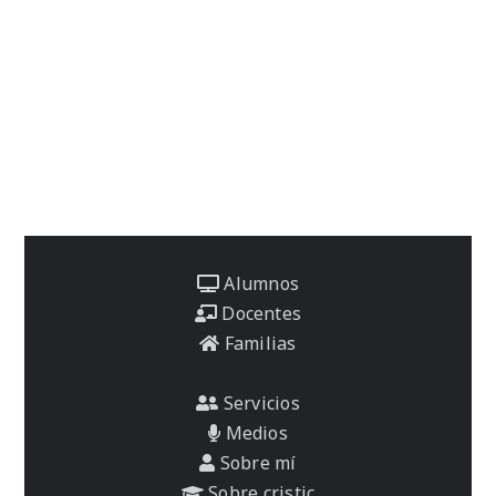
Alumnos
Docentes
Familias
Servicios
Medios
Sobre mí
Sobre cristic