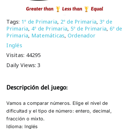
Tags:
1º de Primaria
,
2º de Primaria
,
3º de
Primaria
,
4º de Primaria
,
5º de Primaria
,
6º de
Primaria
,
Matemáticas
,
Ordenador
Inglés
Visitas: 44295
Daily Views: 3
Descripción del juego:
Vamos a comparar números. Elige el nivel de
dificultad y el tipo de número: entero, decimal,
fracción o mixto.
Idioma: Inglés