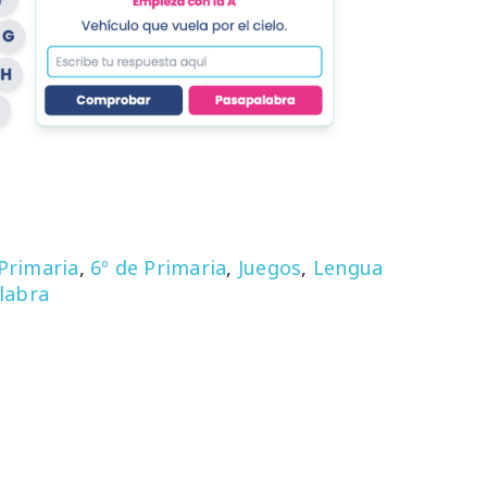
 Primaria
,
6º de Primaria
,
Juegos
,
Lengua
labra