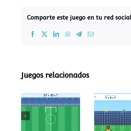
Comparte este juego en tu red social
Juegos relacionados
Mundial de
Partido de
operaciones