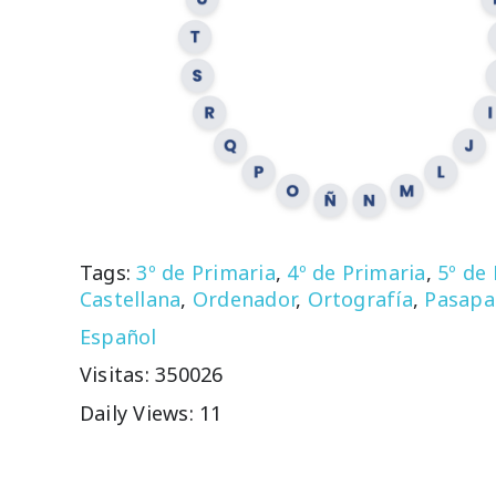
Tags:
3º de Primaria
,
4º de Primaria
,
5º de
Castellana
,
Ordenador
,
Ortografía
,
Pasapa
Español
Visitas: 350026
Daily Views: 11