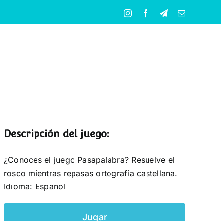
Instagram
Facebook
Telegram
Correo
electrónico
Descripción del juego:
¿Conoces el juego Pasapalabra? Resuelve el
rosco mientras repasas ortografía castellana.
Idioma: Español
Jugar