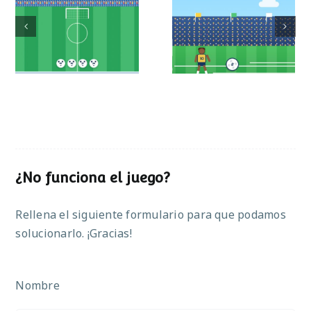
Mundial de
Partido de sumas
operaciones
¿No funciona el juego?
Rellena el siguiente formulario para que podamos
solucionarlo. ¡Gracias!
Nombre