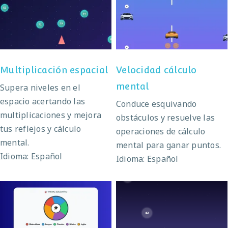
Multiplicación
Velocidad cálculo
espacial
mental
Multiplicación espacial
Velocidad cálculo
mental
Supera niveles en el
espacio acertando las
Conduce esquivando
multiplicaciones y mejora
obstáculos y resuelve las
tus reflejos y cálculo
operaciones de cálculo
mental.
mental para ganar puntos.
Idioma: Español
Idioma: Español
Multiplicaciones en el
Trivial educativo