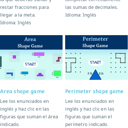
restar fracciones para
las sumas de decimales.
llegar a la meta.
Idioma: Inglés
Idioma: Inglés
Perimeter shape
Area shape game
game
Area shape game
Perimeter shape game
Lee los enunciados en
Lee los enunciados en
inglés y haz clic en las
inglés y haz clic en las
figuras que suman el área
figuras que suman el
indicado.
perímetro indicado.