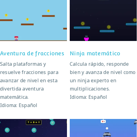
Aventura de
Ninja matemático
fracciones
Aventura de fracciones
Ninja matemático
Salta plataformas y
Calcula rápido, responde
resuelve fracciones para
bien y avanza de nivel como
avanzar de nivel en esta
un ninja experto en
divertida aventura
multiplicaciones.
matemática.
Idioma: Español
Idioma: Español