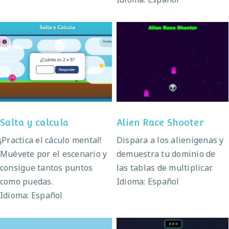
Salta y calcula
Alien Race Shooter
Salta y calcula
Alien Race Shooter
¡Practica el cáculo mental!
Dispara a los alienígenas y
Muévete por el escenario y
demuestra tu dominio de
consigue tantos puntos
las tablas de multiplicar.
como puedas.
Idioma: Español
Idioma: Español