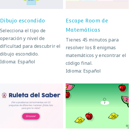
Dibujo escondido
Escape Room de
Matemáticas
Selecciona el tipo de
operación y nivel de
Tienes 45 minutos para
dificultad para descubrir el
resolver los 8 enigmas
dibujo escondido.
matemáticos y encontrar el
Idioma: Español
código final.
Idioma: Español
La ruleta del saber
Fruit splat multiples