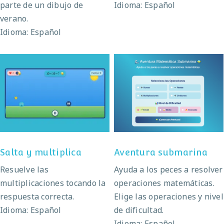
parte de un dibujo de
Idioma: Español
verano.
Idioma: Español
Salta y multiplica
Aventura submarina
Salta y multiplica
Aventura submarina
Resuelve las
Ayuda a los peces a resolver
multiplicaciones tocando la
operaciones matemáticas.
respuesta correcta.
Elige las operaciones y nivel
Idioma: Español
de dificultad.
Idioma: Español