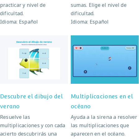
practicar y nivel de
sumas. Elige el nivel de
dificultad.
dificultad.
Idioma: Español
Idioma: Español
Descubre el dibujo del
Multiplicaciones en el
verano
océano
Descubre el dibujo del
Multiplicaciones en el
verano
océano
Resuelve las
Ayuda a la sirena a resolver
multiplicaciones y con cada
las multiplicaciones que
acierto descubrirás una
aparecen en el océano.