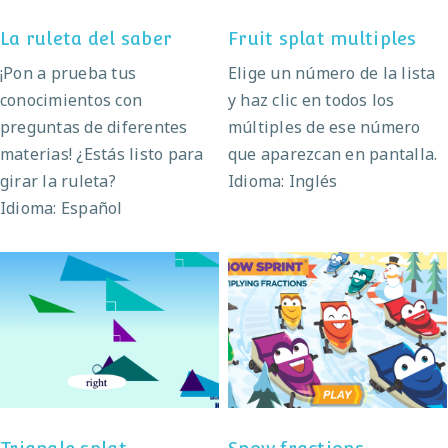
La ruleta del saber
Fruit splat multiples
¡Pon a prueba tus
Elige un número de la lista
conocimientos con
y haz clic en todos los
preguntas de diferentes
múltiples de ese número
materias! ¿Estás listo para
que aparezcan en pantalla.
girar la ruleta?
Idioma: Inglés
Idioma: Español
Triangle splat
Snow fractions