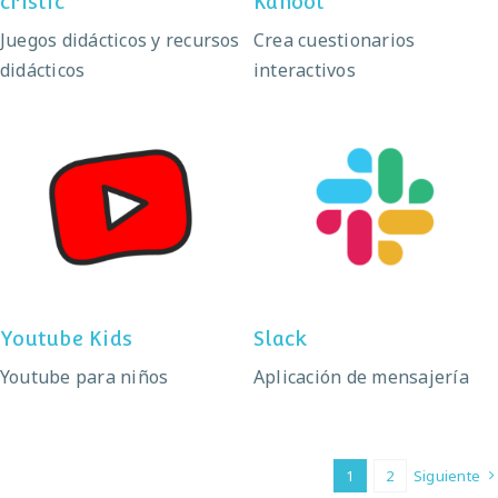
cristic
Kahoot
Juegos didácticos y recursos
Crea cuestionarios
didácticos
interactivos
Youtube Kids
Slack
Youtube Kids
Slack
Youtube para niños
Aplicación de mensajería
1
2
Siguiente