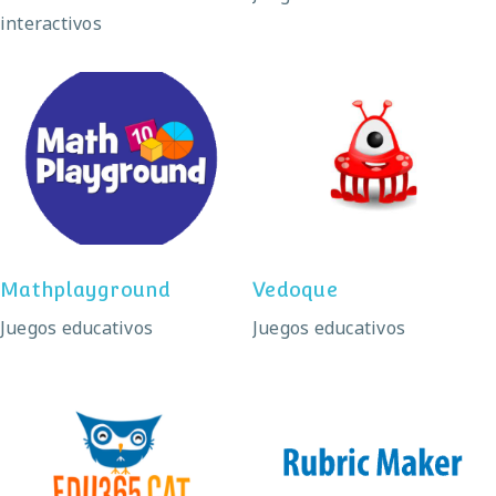
interactivos
Mathplayground
Vedoque
Mathplayground
Vedoque
Juegos educativos
Juegos educativos
edu365
Rubric Maker