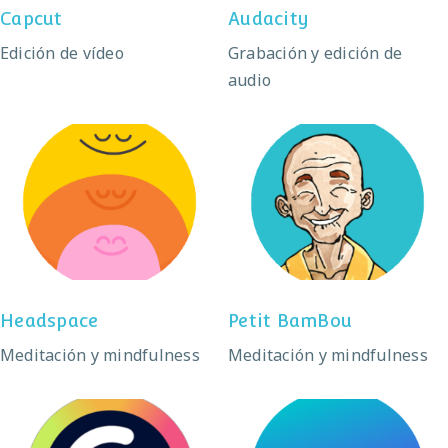
Capcut
Audacity
Edición de vídeo
Grabación y edición de
audio
Headspace
Petit BamBou
Headspace
Petit BamBou
Meditación y mindfulness
Meditación y mindfulness