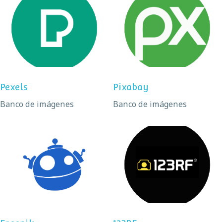
Pexels
Pixabay
Pexels
Pixabay
Banco de imágenes
Banco de imágenes
Freepik
123RF