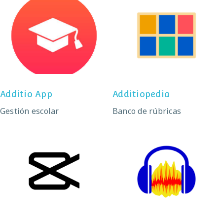
Additio App
Additiopedia
Additio App
Additiopedia
Gestión escolar
Banco de rúbricas
Capcut
Audacity