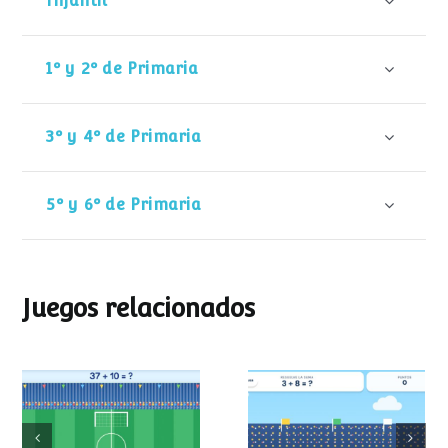
Infantil
1º y 2º de Primaria
3º y 4º de Primaria
5º y 6º de Primaria
Juegos relacionados
Mundial de
Partido de sumas