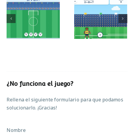
Mundial de
Partido de sumas
operaciones
¿No funciona el juego?
Rellena el siguiente formulario para que podamos
solucionarlo. ¡Gracias!
Nombre