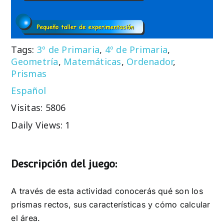
Tags:
3º de Primaria
,
4º de Primaria
,
Geometría
,
Matemáticas
,
Ordenador
,
Prismas
Español
Visitas: 5806
Daily Views: 1
Descripción del juego:
A través de esta actividad conocerás qué son los
prismas rectos, sus características y cómo calcular
el área.