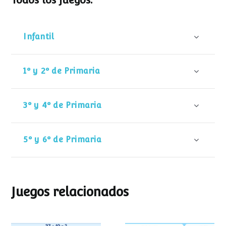
Todos los juegos:
Infantil
1º y 2º de Primaria
3º y 4º de Primaria
5º y 6º de Primaria
Juegos relacionados