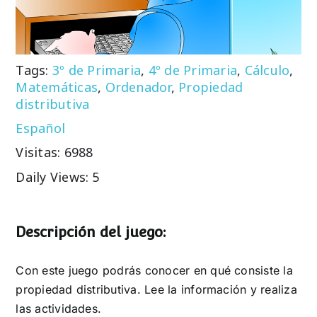
Tags:
3º de Primaria
,
4º de Primaria
,
Cálculo
,
Matemáticas
,
Ordenador
,
Propiedad
distributiva
Español
Visitas: 6988
Daily Views: 5
Descripción del juego:
Con este juego podrás conocer en qué consiste la
propiedad distributiva. Lee la información y realiza
las actividades.