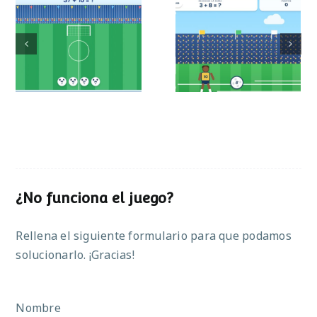
Mundial de
Partido de sumas
operaciones
¿No funciona el juego?
Rellena el siguiente formulario para que podamos
solucionarlo. ¡Gracias!
Nombre