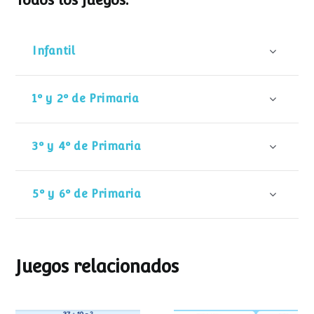
Todos los juegos:
Infantil
1º y 2º de Primaria
3º y 4º de Primaria
5º y 6º de Primaria
Juegos relacionados