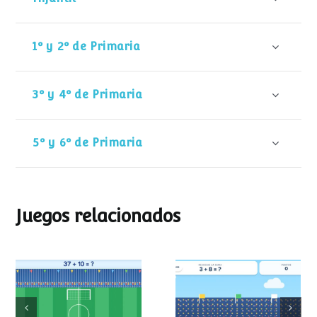
1º y 2º de Primaria
3º y 4º de Primaria
5º y 6º de Primaria
Juegos relacionados
Mundial de
Partido de sumas