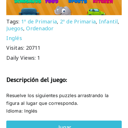
Tags:
1º de Primaria
,
2º de Primaria
,
Infantil
,
Juegos
,
Ordenador
Inglés
Visitas: 20711
Daily Views: 1
Descripción del juego:
Resuelve los siguientes puzzles arrastrando la
figura al lugar que corresponda.
Idioma: Inglés
Jugar