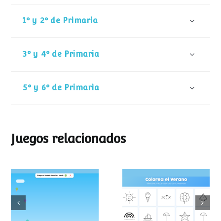
1º y 2º de Primaria
3º y 4º de Primaria
5º y 6º de Primaria
Juegos relacionados
Colorea el
Atrapa el helado
verano