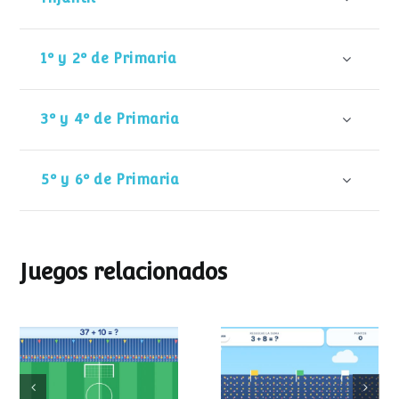
1º y 2º de Primaria
3º y 4º de Primaria
5º y 6º de Primaria
Juegos relacionados
Mundial de
Partido de sumas