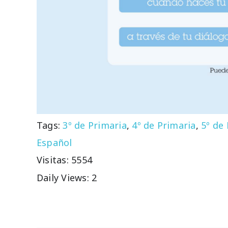
Tags:
3º de Primaria
,
4º de Primaria
,
5º de
Español
Visitas: 5554
Daily Views: 2