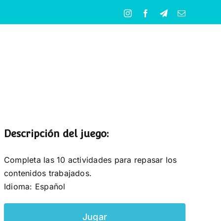
Instagram
Facebook
Telegram
Correo
electrónico
Descripción del juego:
Completa las 10 actividades para repasar los
contenidos trabajados.
Idioma: Español
Jugar