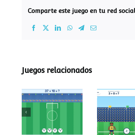
Comparte este juego en tu red social
Juegos relacionados
Mundial de
Partido de
operaciones