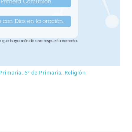
 Primaria
,
6º de Primaria
,
Religión