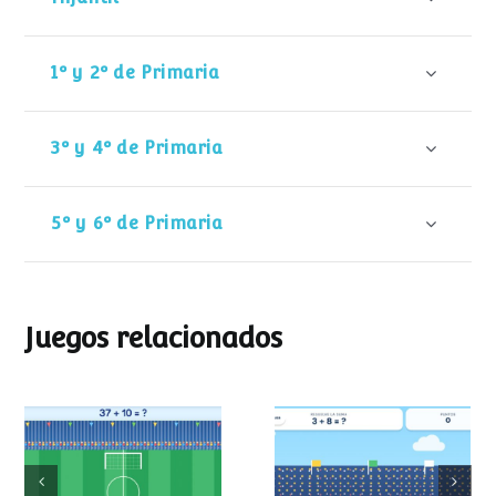
1º y 2º de Primaria
3º y 4º de Primaria
5º y 6º de Primaria
Juegos relacionados
Mundial de
Partido de sumas