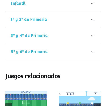
Infantil
1º y 2º de Primaria
3º y 4º de Primaria
5º y 6º de Primaria
Juegos relacionados
Mundial de