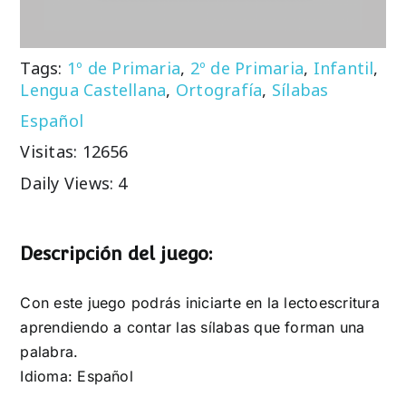
Tags:
1º de Primaria
,
2º de Primaria
,
Infantil
,
Lengua Castellana
,
Ortografía
,
Sílabas
Español
Visitas: 12656
Daily Views: 4
Descripción del juego:
Con este juego podrás iniciarte en la lectoescritura
aprendiendo a contar las sílabas que forman una
palabra.
Idioma: Español