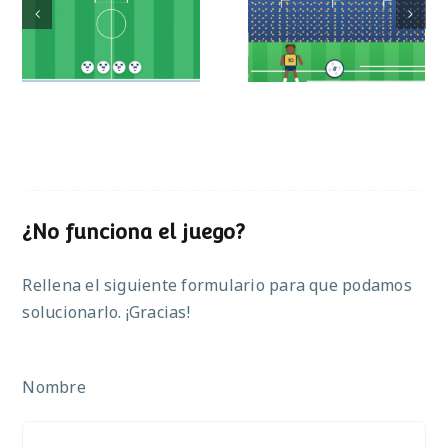
Mundial de
Partido de sumas
operaciones
¿No funciona el juego?
Rellena el siguiente formulario para que podamos
solucionarlo. ¡Gracias!
Nombre