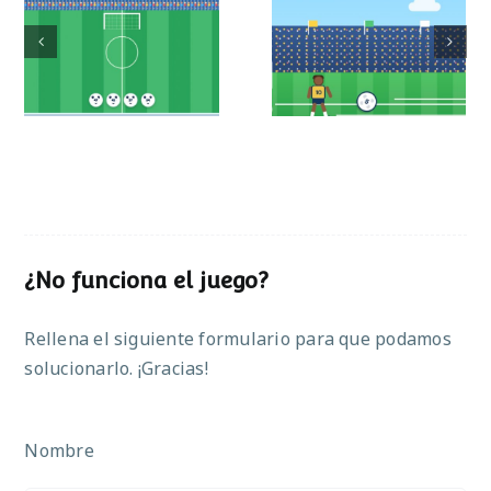
Mundial de
Partido de sumas
operaciones
¿No funciona el juego?
Rellena el siguiente formulario para que podamos
solucionarlo. ¡Gracias!
Nombre