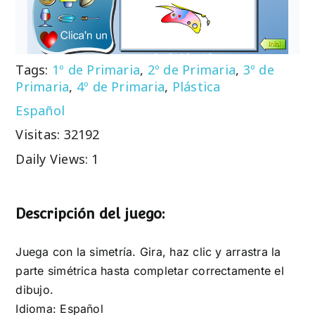
Tags:
1º de Primaria
,
2º de Primaria
,
3º de
Primaria
,
4º de Primaria
,
Plástica
Español
Visitas: 32192
Daily Views: 1
Descripción del juego:
Juega con la simetría. Gira, haz clic y arrastra la
parte simétrica hasta completar correctamente el
dibujo.
Idioma: Español