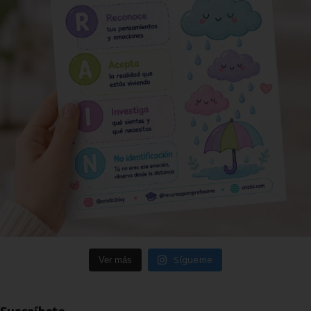
Sígueme
Ver más