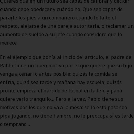
Quieres que en un futuro sea capaz de calibrar y decidir
cuándo debe obedecer y cuándo no. Que sea capaz de
pararle los pies a un compañero cuando le falte el
respeto, alejarse de una pareja autoritaria, o reclamar un
aumento de sueldo a su jefe cuando considere que lo
merece.
En el ejemplo que ponía al inicio del artículo, el padre de
Pablo tiene un buen motivo por el que quiere que su hijo
venga a cenar lo antes posible: quizás la comida se
enfría, quizá sea tarde y mañana hay escuela, quizás
pronto empieza el partido de fútbol en la tele y papá
quiere verlo tranquilo… Pero a la vez, Pablo tiene sus
motivos por los que no va a la mesa: se lo está pasando
pipa jugando, no tiene hambre, no le preocupa si es tarde
o temprano…