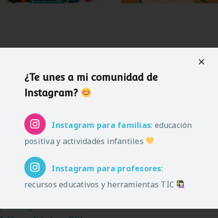
¿Te unes a mi comunidad de
Instagram?
Categorías:
Apps y juegos educativos
Instagram
para familias
: educación
Bienestar digital
Descargables
positiva y actividades infantiles
Disciplina Positiva
Familias
Instagram
para profesores
:
Herramientas TIC
recursos educativos y herramientas TIC
Infancia y pantallas
Inteligencia Artificial