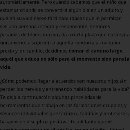
automáticamente. Pero cuando sabemos que el niño que
estamos criando se convertirá algún día en un adulto y
que en su vida necesitará habilidades que le permitan
ser una persona íntegra y responsable, entonces
pasamos de tener una mirada a corto plazo que nos invita
únicamente a suprimir a aquella conducta a cualquier
precio y, en cambio, decidimos
tomar el camino largo,
aquél que educa no sólo para el momento sino para la
vida
.
¿Cómo podemos llegar a acuerdos con nuestros hijos sin
perder los nervios y entrenando habilidades para la vida?
Te dejo a continuación algunas pinceladas de
herramientas que trabajo en las formaciones grupales y
sesiones individuales que facilito a familias y profesores,
basados ​​en disciplina positiva. Te adelanto que
el
cambio comienza en el adulto, no en el niño
. ¿Cómo?