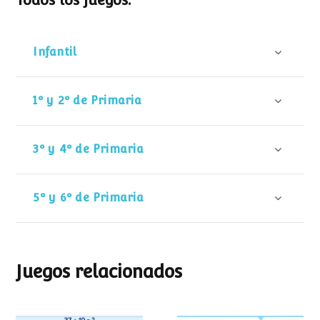
Todos los juegos:
Infantil
1º y 2º de Primaria
3º y 4º de Primaria
5º y 6º de Primaria
Juegos relacionados