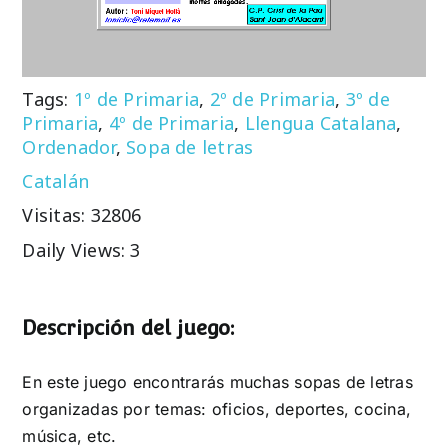
Tags:
1º de Primaria
,
2º de Primaria
,
3º de
Primaria
,
4º de Primaria
,
Llengua Catalana
,
Ordenador
,
Sopa de letras
Catalán
Visitas: 32806
Daily Views: 3
Descripción del juego:
En este juego encontrarás muchas sopas de letras
organizadas por temas: oficios, deportes, cocina,
música, etc.