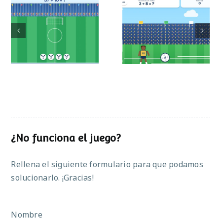
Mundial de
Partido de sumas
operaciones
¿No funciona el juego?
Rellena el siguiente formulario para que podamos
solucionarlo. ¡Gracias!
Nombre