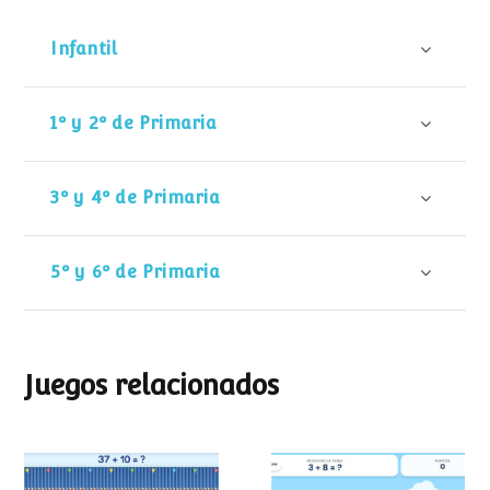
Infantil
1º y 2º de Primaria
3º y 4º de Primaria
5º y 6º de Primaria
Juegos relacionados