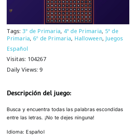
Tags:
3º de Primaria
,
4º de Primaria
,
5º de
Primaria
,
6º de Primaria
,
Halloween
,
Juegos
Español
Visitas: 104267
Daily Views: 9
Descripción del juego:
Busca y encuentra todas las palabras escondidas
entre las letras. ¡No te dejes ninguna!
Idioma: Español