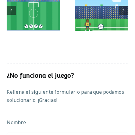
Mundial de
Partido de sumas
operaciones
¿No funciona el juego?
Rellena el siguiente formulario para que podamos
solucionarlo. ¡Gracias!
Nombre