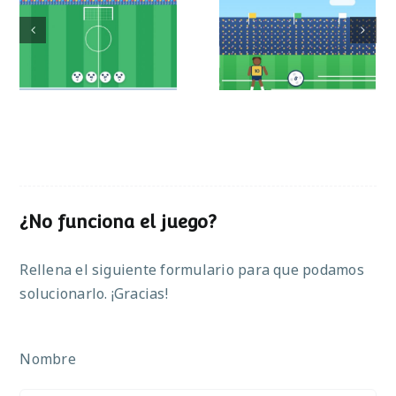
Mundial de
Partido de sumas
operaciones
¿No funciona el juego?
Rellena el siguiente formulario para que podamos
solucionarlo. ¡Gracias!
Nombre