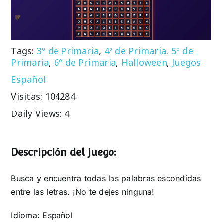
Tags:
3º de Primaria
,
4º de Primaria
,
5º de
Primaria
,
6º de Primaria
,
Halloween
,
Juegos
Español
Visitas: 104284
Daily Views: 4
Descripción del juego:
Busca y encuentra todas las palabras escondidas
entre las letras. ¡No te dejes ninguna!
Idioma: Español