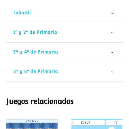
Infantil
1º y 2º de Primaria
3º y 4º de Primaria
5º y 6º de Primaria
Juegos relacionados