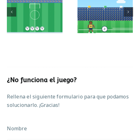
Mundial de
Partido de sumas
operaciones
¿No funciona el juego?
Rellena el siguiente formulario para que podamos
solucionarlo. ¡Gracias!
Nombre