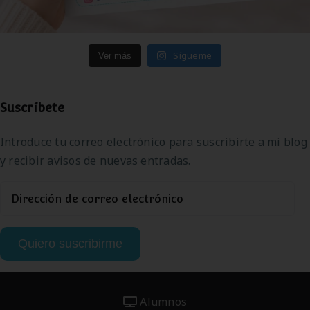
Sígueme
Ver más
Suscríbete
Introduce tu correo electrónico para suscribirte a mi blog
y recibir avisos de nuevas entradas.
Dirección
de
correo
Quiero suscribirme
electrónico
Alumnos