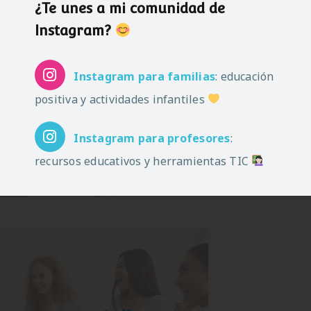
¿Te unes a mi comunidad de
Instagram?
Instagram
para familias
: educación
positiva y actividades infantiles
Instagram
para profesores
:
recursos educativos y herramientas TIC