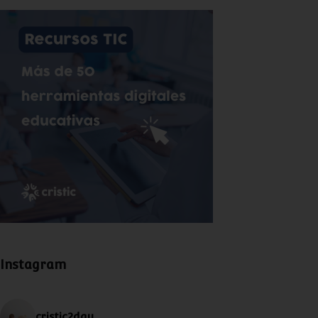
Instagram
cristic2day