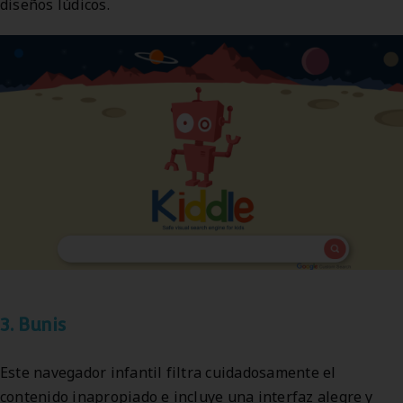
diseños lúdicos.
3. Bunis
Este navegador infantil filtra cuidadosamente el
contenido inapropiado e incluye una interfaz alegre y