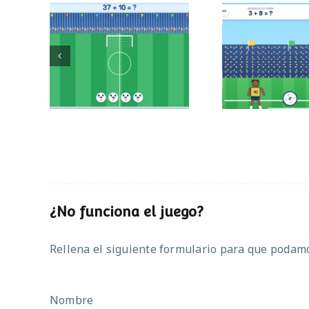
Mundial de
Partido de
operaciones
¿No funciona el juego?
Rellena el siguiente formulario para que podamos
Nombre