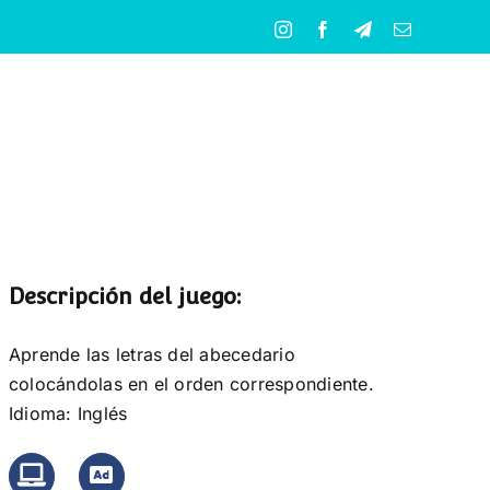
Instagram
Facebook
Telegram
Correo
electrónico
Descripción del juego:
Aprende las letras del abecedario
colocándolas en el orden correspondiente.
Idioma: Inglés