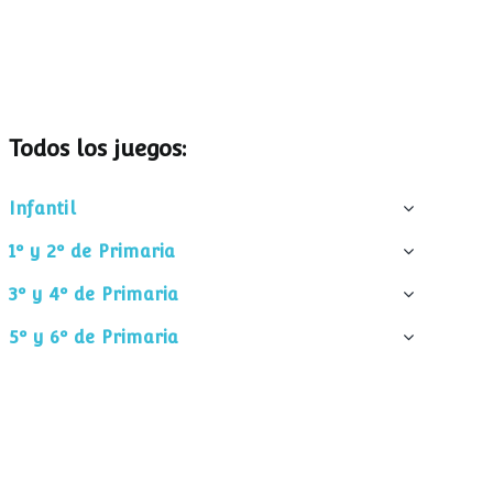
Todos los juegos:
Infantil
1º y 2º de Primaria
3º y 4º de Primaria
5º y 6º de Primaria