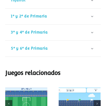
Infantil
1º y 2º de Primaria
3º y 4º de Primaria
5º y 6º de Primaria
Juegos relacionados
Mundial de
Partido de sumas