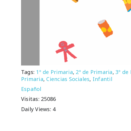
Tags:
1º de Primaria
,
2º de Primaria
,
3º de
Primaria
,
Ciencias Sociales
,
Infantil
Español
Visitas: 25086
Daily Views: 4