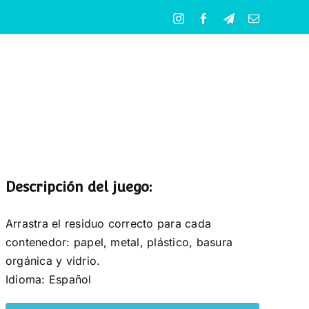
Instagram
Facebook
Telegram
Correo
electrónico
Descripción del juego:
Arrastra el residuo correcto para cada
contenedor: papel, metal, plástico, basura
orgánica y vidrio.
Idioma: Español