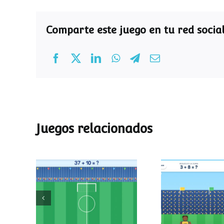
Comparte este juego en tu red social
Juegos relacionados
Mundial de
Partido de
operaciones