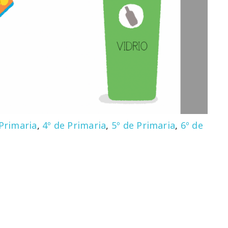
 Primaria
,
4º de Primaria
,
5º de Primaria
,
6º de