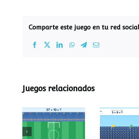
Comparte este juego en tu red social
Juegos relacionados
Mundial de
Partido de
operaciones