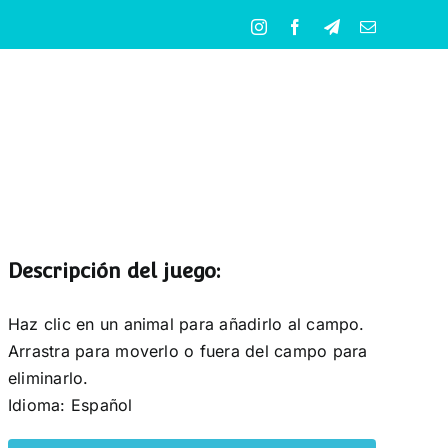
Instagram
Facebook
Telegram
Correo
electrónico
Descripción del juego:
Haz clic en un animal para añadirlo al campo.
Arrastra para moverlo o fuera del campo para
eliminarlo.
Idioma: Español