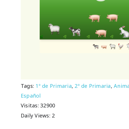
Tags:
1º de Primaria
,
2º de Primaria
,
Anima
Español
Visitas: 32900
Daily Views: 2