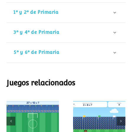
1º y 2º de Primaria
3º y 4º de Primaria
5º y 6º de Primaria
Juegos relacionados
Mundial de
Partido de sumas
operaciones