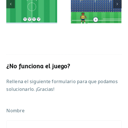
Mundial de
Partido de sumas
operaciones
¿No funciona el juego?
Rellena el siguiente formulario para que podamos
solucionarlo. ¡Gracias!
Nombre