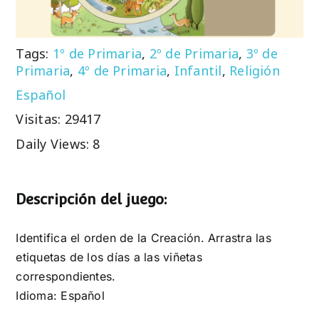
Tags:
1º de Primaria
,
2º de Primaria
,
3º de
Primaria
,
4º de Primaria
,
Infantil
,
Religión
Español
Visitas: 29417
Daily Views: 8
Descripción del juego:
Identifica el orden de la Creación. Arrastra las
etiquetas de los días a las viñetas
correspondientes.
Idioma: Español