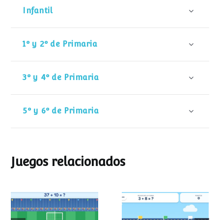
Infantil
1º y 2º de Primaria
3º y 4º de Primaria
5º y 6º de Primaria
Juegos relacionados