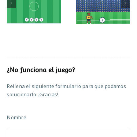
Mundial de
Partido de sumas
operaciones
¿No funciona el juego?
Rellena el siguiente formulario para que podamos
solucionarlo. ¡Gracias!
Nombre