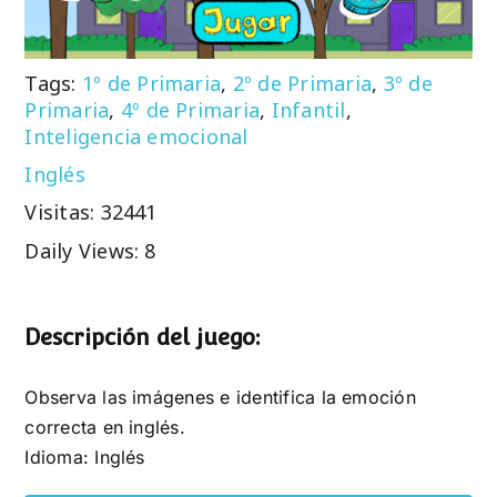
Tags:
1º de Primaria
,
2º de Primaria
,
3º de
Primaria
,
4º de Primaria
,
Infantil
,
Inteligencia emocional
Inglés
Visitas: 32441
Daily Views: 8
Descripción del juego:
Observa las imágenes e identifica la emoción
correcta en inglés.
Idioma: Inglés