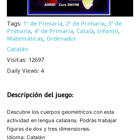
Tags:
1º de Primaria
,
2º de Primaria
,
3º de
Primaria
,
4º de Primaria
,
Català
,
Infantil
,
Matemáticas
,
Ordenador
Catalán
Visitas: 12697
Daily Views: 4
Descripción del juego:
Descubre los cuerpos geométricos con esta
actividad en lengua catalana. Podrás trabajar
figuras de dos y tres dimensiones.
Idioma: Catalán