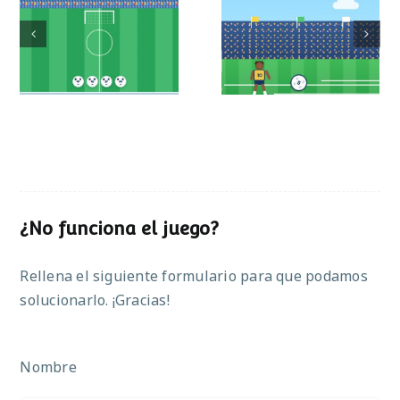
Mundial de
Partido de sumas
operaciones
¿No funciona el juego?
Rellena el siguiente formulario para que podamos
solucionarlo. ¡Gracias!
Nombre