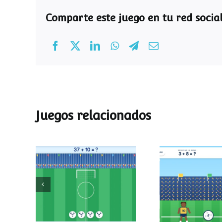
Comparte este juego en tu red social
Juegos relacionados
Mundial de
Partido de
operaciones