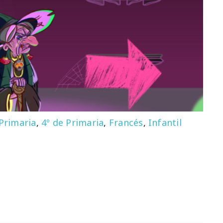
 Primaria
,
4º de Primaria
,
Francés
,
Infantil