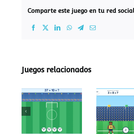
Comparte este juego en tu red social
Juegos relacionados
Mundial de
Partido de
operaciones