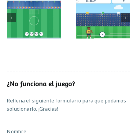
Mundial de
Partido de sumas
operaciones
¿No funciona el juego?
Rellena el siguiente formulario para que podamos
solucionarlo. ¡Gracias!
Nombre