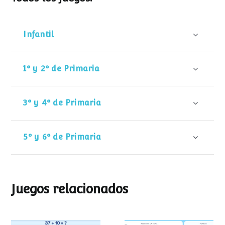
Infantil
1º y 2º de Primaria
3º y 4º de Primaria
5º y 6º de Primaria
Juegos relacionados