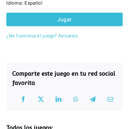
Idioma: Español
Jugar
¿No funciona el juego? Avísanos
Comparte este juego en tu red social
favorita
Todos los juegos: