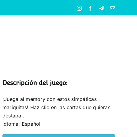
Instagram
Facebook
Telegram
Correo
electrónico
Descripción del juego:
¡Juega al memory con estos simpáticas
mariquitas! Haz clic en las cartas que quieras
destapar.
Idioma: Español