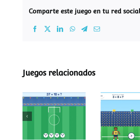
Comparte este juego en tu red social
Juegos relacionados
Mundial de
Partido de
operaciones