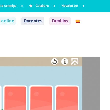
te conmigo
Colabora
Newsletter
 online
Docentes
Familias