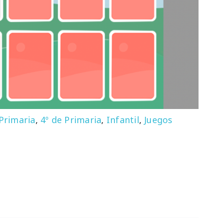
 Primaria
,
4º de Primaria
,
Infantil
,
Juegos