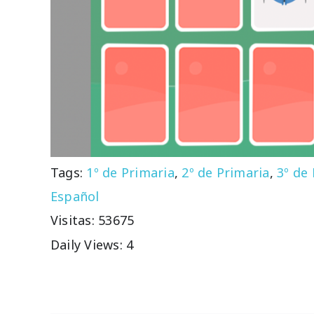
Tags:
1º de Primaria
,
2º de Primaria
,
3º de
Español
Visitas: 53675
Daily Views: 4