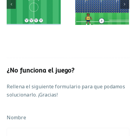
Mundial de
Partido de sumas
operaciones
¿No funciona el juego?
Rellena el siguiente formulario para que podamos
solucionarlo. ¡Gracias!
Nombre