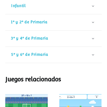
Infantil
1º y 2º de Primaria
3º y 4º de Primaria
5º y 6º de Primaria
Juegos relacionados