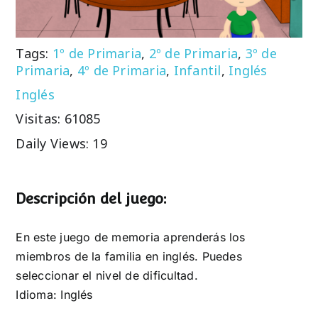
Tags:
1º de Primaria
,
2º de Primaria
,
3º de
Primaria
,
4º de Primaria
,
Infantil
,
Inglés
Inglés
Visitas: 61085
Daily Views: 19
Descripción del juego:
En este juego de memoria aprenderás los
miembros de la familia en inglés. Puedes
seleccionar el nivel de dificultad.
Idioma: Inglés