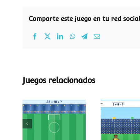
Comparte este juego en tu red social
Juegos relacionados
Mundial de
Partido de
operaciones