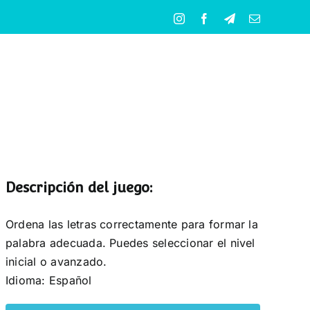
Instagram
Facebook
Telegram
Correo
electrónico
Descripción del juego:
Ordena las letras correctamente para formar la
palabra adecuada. Puedes seleccionar el nivel
inicial o avanzado.
Idioma: Español