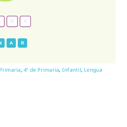
 Primaria
,
4º de Primaria
,
Infantil
,
Lengua