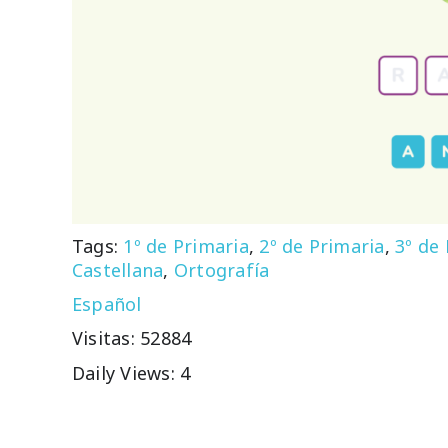
Tags:
1º de Primaria
,
2º de Primaria
,
3º de
Castellana
,
Ortografía
Español
Visitas: 52884
Daily Views: 4