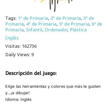
Tags:
1º de Primaria
,
2º de Primaria
,
3º de
Primaria
,
4º de Primaria
,
5º de Primaria
,
6º de
Primaria
,
Infantil
,
Ordenador
,
Plástica
Inglés
Visitas: 162736
Daily Views: 9
Descripción del juego:
Elige las herramientas y colores que más te gusten
y…¡a dibujar!
Idioma: Inglés