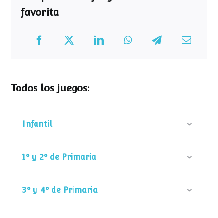
favorita
Todos los juegos:
Infantil
1º y 2º de Primaria
3º y 4º de Primaria