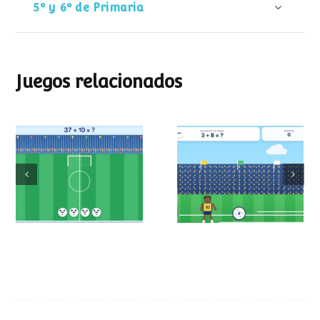
5º y 6º de Primaria
Juegos relacionados
Mundial de
Partido de sumas
operaciones