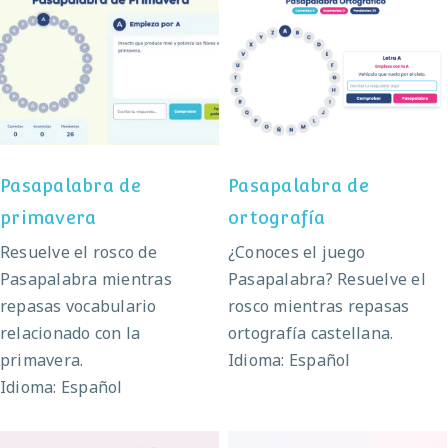
Pasapalabra de
Pasapalabra de
primavera
ortografía
Pasapalabra de
Pasapalabra de
primavera
ortografía
Resuelve el rosco de
¿Conoces el juego
Pasapalabra mientras
Pasapalabra? Resuelve el
repasas vocabulario
rosco mientras repasas
relacionado con la
ortografía castellana.
primavera.
Idioma: Español
Idioma: Español