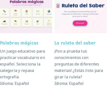
Palabras mágicas
La ruleta del saber
Palabras mágicas
La ruleta del saber
Un juego educativo para
¡Pon a prueba tus
practicar vocabulario en
conocimientos con
español. Selecciona la
preguntas de diferentes
categoría y repasa
materias! ¿Estás listo para
ortografía.
girar la ruleta?
Idioma: Español
Idioma: Español