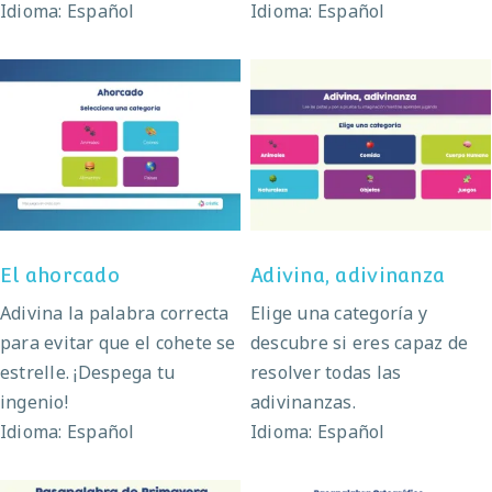
Idioma: Español
Idioma: Español
El ahorcado
Adivina, adivinanza
El ahorcado
Adivina, adivinanza
Adivina la palabra correcta
Elige una categoría y
para evitar que el cohete se
descubre si eres capaz de
estrelle. ¡Despega tu
resolver todas las
ingenio!
adivinanzas.
Idioma: Español
Idioma: Español