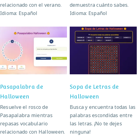
relacionado con el verano.
demuestra cuánto sabes.
Idioma: Español
Idioma: Español
Pasapalabra de
Sopa de Letras de
Halloween
Halloween
Pasapalabra de
Sopa de Letras de
Halloween
Halloween
Resuelve el rosco de
Busca y encuentra todas las
Pasapalabra mientras
palabras escondidas entre
repasas vocabulario
las letras. ¡No te dejes
relacionado con Halloween.
ninguna!